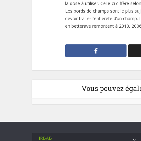
la dose à utiliser. Celle-ci diffère sel
Les bords de champs sont le plus sujet
devoir traiter l’entièreté d’un champ
en betterave remontent à 2010, 2006
Vous pouvez égale
IRBAB