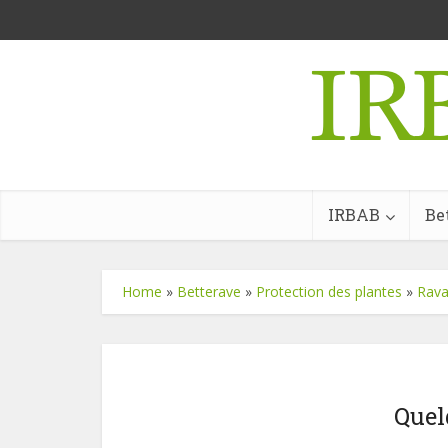
IRBAB
Be
Home
»
Betterave
»
Protection des plantes
»
Rava
Quel