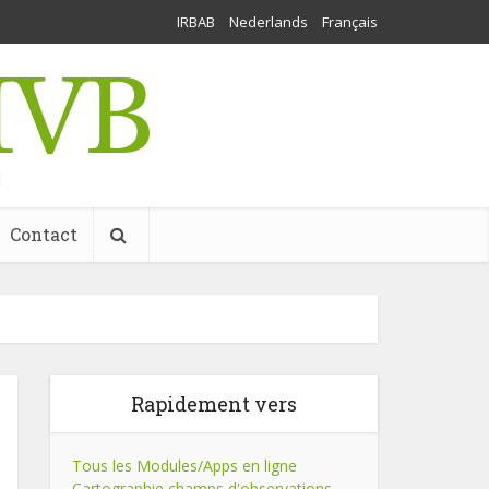
IRBAB
Nederlands
Français
l
Contact
Rapidement vers
Tous les Modules/Apps en ligne
Cartographie champs d'observations