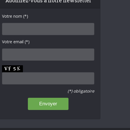
Abonnez-vous à notre newsletter
Votre nom (*)
Votre email (*)
(*) obligatoire