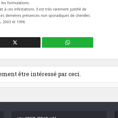
on les formulations.
 à ces infestations. Il est très rarement justifié de
. Les dernières présences non sporadiques de chenilles
, 2003 et 1996.
ment être intéressé par ceci.