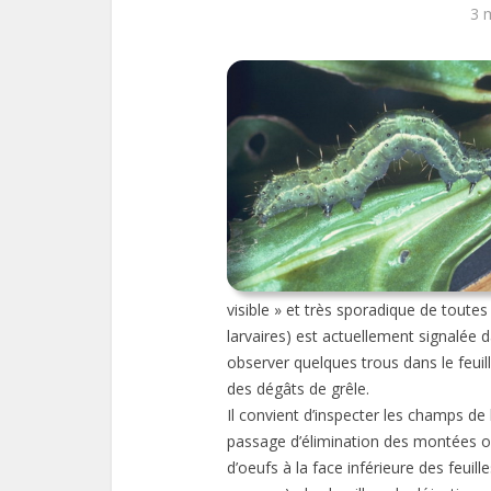
3 
visible » et très sporadique de toutes
larvaires) est actuellement signalée
observer quelques trous dans le feuill
des dégâts de grêle.
Il convient d’inspecter les champs de
passage d’élimination des montées ou
d’oeufs à la face inférieure des feuill