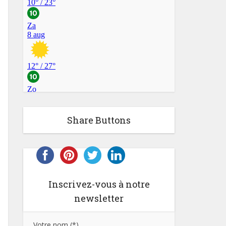
Share Buttons
Inscrivez-vous à notre
newsletter
Votre nom (*)