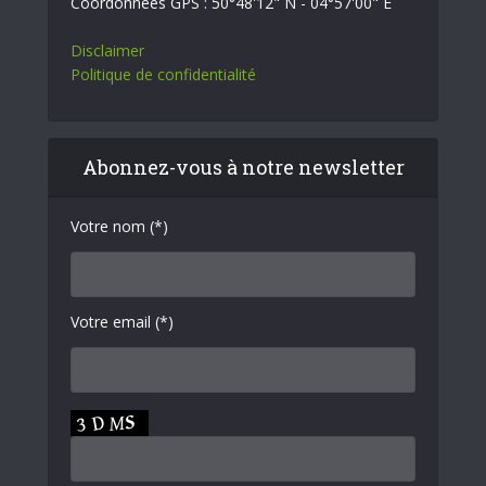
Coordonnées GPS : 50°48'12" N - 04°57'00" E
Disclaimer
Politique de confidentialité
Abonnez-vous à notre newsletter
Votre nom (*)
Votre email (*)