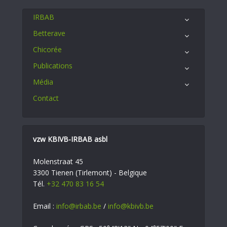
IRBAB
Betterave
Chicorée
Publications
Média
Contact
vzw KBIVB-IRBAB asbl
Molenstraat 45
3300 Tienen (Tirlemont) - Belgique
Tél.
+32 470 83 16 54
Email :
info@irbab.be
/
info@kbivb.be