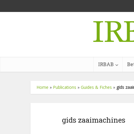
IRBAB
Be
Home
»
Publications
»
Guides & Fiches
»
gids zaa
gids zaaimachines