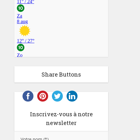
Share Buttons
Inscrivez-vous à notre
newsletter
Votre nom (*)