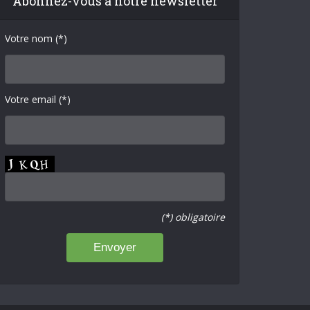
Abonnez-vous à notre newsletter
Votre nom (*)
Votre email (*)
(*) obligatoire