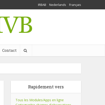
IRBAB
Nederlands
Français
l
Contact
Rapidement vers
Tous les Modules/Apps en ligne
Cartographie champs d'observations