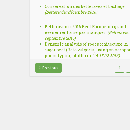
Conservation des betteraves et bâchage
(Betteravier décembre 2016)
Betteravenir 2016 Beet Europe: un grand
évènement à ne pas manquer!
(Betteravier
septembre 2016)
Dynamic analysis of root architecture in
sugar beet (Beta vulgaris) using an aeropo
phenotyping platform
(16-17.02.2016)
1
Previous