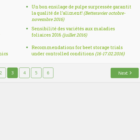
Un bon ensilage de pulpe surpressée garantit
la qualité de l’aliment!
(Betteravier octobre-
novembre 2016)
Sensibilité des variétés aux maladies
foliaires 2016
(juillet 2016)
Recommendations for beet storage trials
nics
under controlled conditions
(16-17.02.2016)
2
3
4
5
6
Next