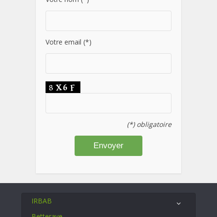
Votre email (*)
(*) obligatoire
IRBAB
Betterave