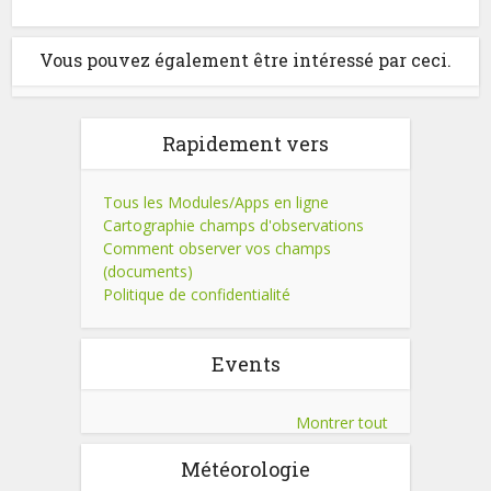
Vous pouvez également être intéressé par ceci.
Rapidement vers
Tous les Modules/Apps en ligne
Cartographie champs d'observations
Comment observer vos champs
(documents)
Politique de confidentialité
Events
Montrer tout
Météorologie