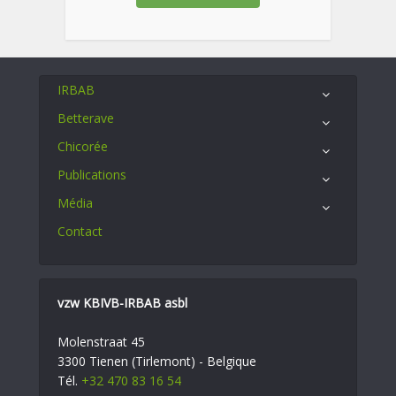
IRBAB
Betterave
Chicorée
Publications
Média
Contact
vzw KBIVB-IRBAB asbl
Molenstraat 45
3300 Tienen (Tirlemont) - Belgique
Tél.
+32 470 83 16 54