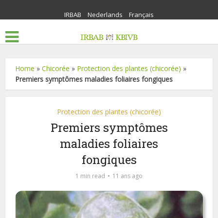
IRBAB
Nederlands
Français
Home
»
Chicorée
»
Protection des plantes (chicorée)
»
Premiers symptômes maladies foliaires fongiques
Protection des plantes (chicorée)
Premiers symptômes
maladies foliaires
fongiques
1 min read
11 ans ago