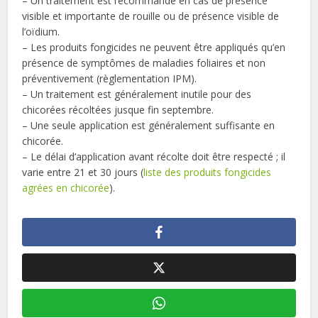
– Un traitement est recommandé en cas de présence
visible et importante de rouille ou de présence visible de
l’oïdium.
– Les produits fongicides ne peuvent être appliqués qu’en
présence de symptômes de maladies foliaires et non
préventivement (règlementation IPM).
– Un traitement est généralement inutile pour des
chicorées récoltées jusque fin septembre.
– Une seule application est généralement suffisante en
chicorée.
– Le délai d’application avant récolte doit être respecté ; il
varie entre 21 et 30 jours (
liste des produits fongicides
agrées en chicorée
).