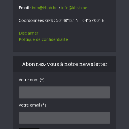
Email :
info@irbab.be
/
info@kbivb.be
Coordonnées GPS : 50°48'12" N - 04°57'00" E
Disclaimer
Politique de confidentialité
Abonnez-vous à notre newsletter
Votre nom (*)
Votre email (*)