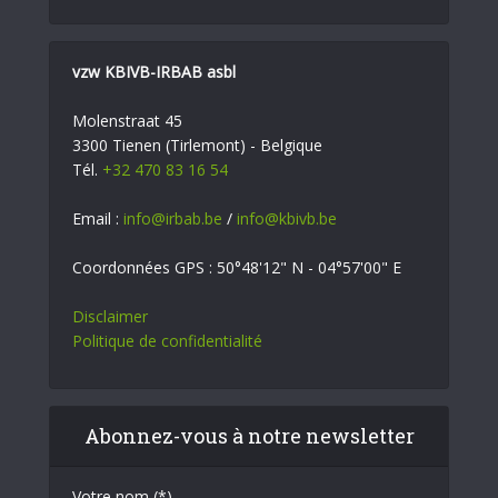
vzw KBIVB-IRBAB asbl
Molenstraat 45
3300 Tienen (Tirlemont) - Belgique
Tél.
+32 470 83 16 54
Email :
info@irbab.be
/
info@kbivb.be
Coordonnées GPS : 50°48'12" N - 04°57'00" E
Disclaimer
Politique de confidentialité
Abonnez-vous à notre newsletter
Votre nom (*)