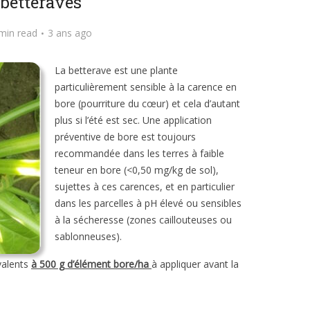
betteraves
min read
3 ans ago
La betterave est une plante
particulièrement sensible à la carence en
bore (pourriture du cœur) et cela d’autant
plus si l’été est sec. Une application
préventive de bore est toujours
recommandée dans les terres à faible
teneur en bore (<0,50 mg/kg de sol),
sujettes à ces carences, et en particulier
dans les parcelles à pH élevé ou sensibles
à la sécheresse (zones caillouteuses ou
sablonneuses).
valents
à 500 g d’élément bore/ha
à appliquer avant la