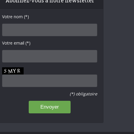
Abonnez-vous à notre newsletter
Votre nom (*)
Votre email (*)
(*) obligatoire