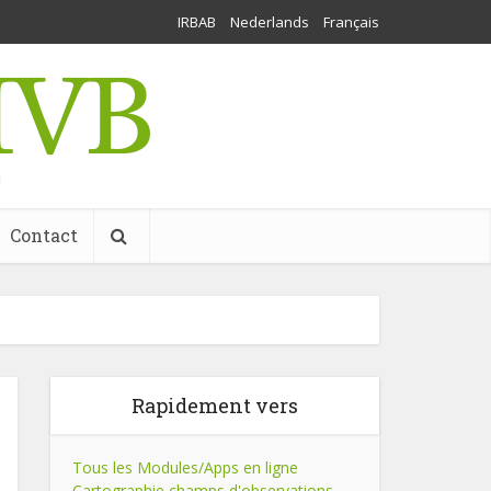
IRBAB
Nederlands
Français
l
Contact
Rapidement vers
Tous les Modules/Apps en ligne
Cartographie champs d'observations