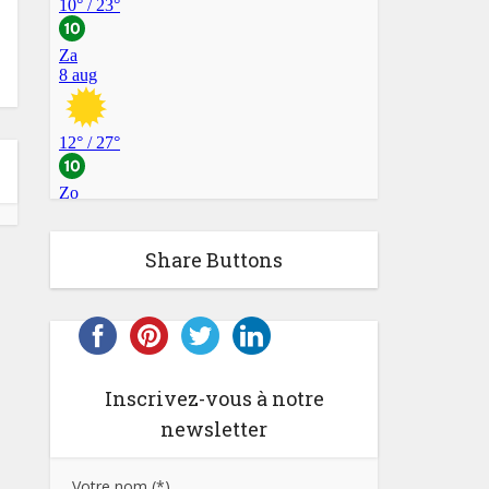
Share Buttons
Inscrivez-vous à notre
newsletter
Votre nom (*)