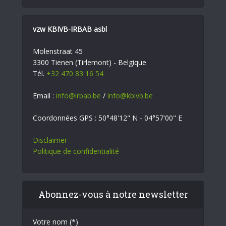
vzw KBIVB-IRBAB asbl
Molenstraat 45
3300 Tienen (Tirlemont) - Belgique
Tél.
+32 470 83 16 54
Email :
info@irbab.be
/
info@kbivb.be
Coordonnées GPS : 50°48'12" N - 04°57'00" E
Disclaimer
Politique de confidentialité
Abonnez-vous à notre newsletter
Votre nom (*)