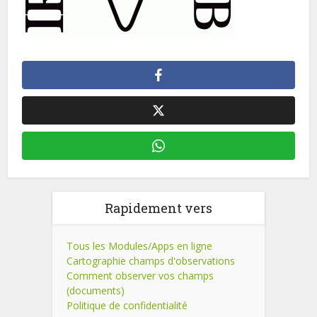
Rapidement vers
Tous les Modules/Apps en ligne
Cartographie champs d'observations
Comment observer vos champs
(documents)
Politique de confidentialité