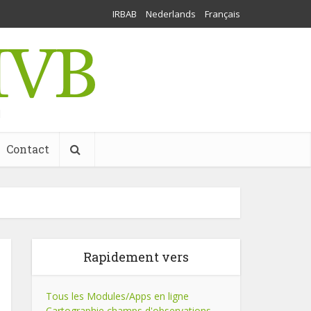
IRBAB
Nederlands
Français
l
Contact
Rapidement vers
Tous les Modules/Apps en ligne
Cartographie champs d'observations