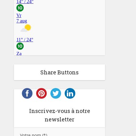
Share Buttons
Inscrivez-vous à notre
newsletter
Votre nom (*)