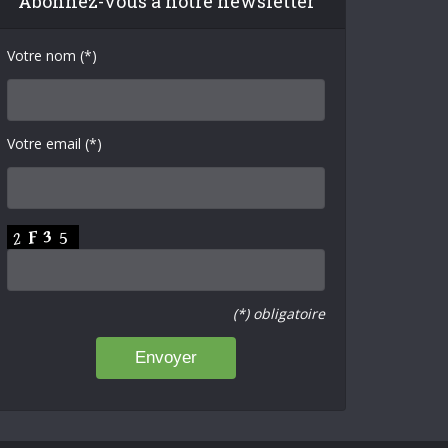
Abonnez-vous à notre newsletter
Votre nom (*)
Votre email (*)
(*) obligatoire