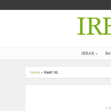
IRBAB
Be
Home
»
Kaart NL
1 m