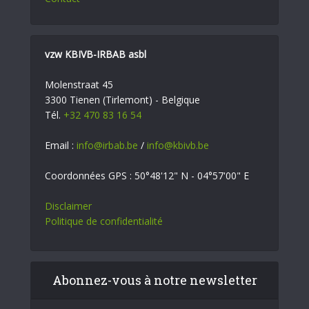
vzw KBIVB-IRBAB asbl
Molenstraat 45
3300 Tienen (Tirlemont) - Belgique
Tél.
+32 470 83 16 54
Email :
info@irbab.be
/
info@kbivb.be
Coordonnées GPS : 50°48'12" N - 04°57'00" E
Disclaimer
Politique de confidentialité
Abonnez-vous à notre newsletter