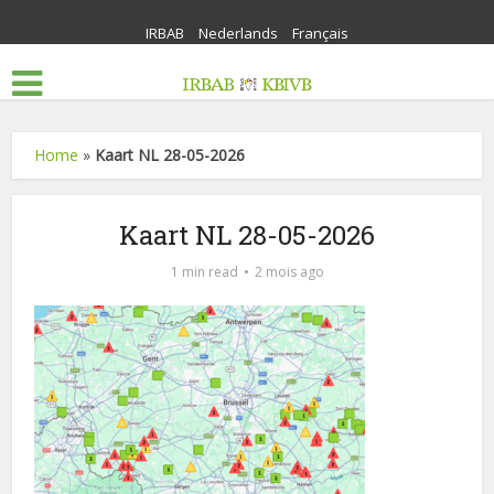
IRBAB
Nederlands
Français
Home
»
Kaart NL 28-05-2026
Kaart NL 28-05-2026
1 min read
2 mois ago