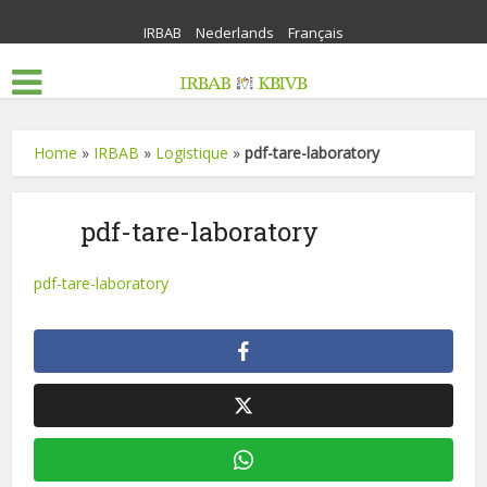
IRBAB
Nederlands
Français
Home
»
IRBAB
»
Logistique
»
pdf-tare-laboratory
pdf-tare-laboratory
pdf-tare-laboratory