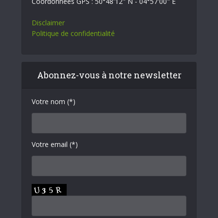
Coordonnées GPS : 50°48'12" N - 04°57'00" E
Disclaimer
Politique de confidentialité
Abonnez-vous à notre newsletter
Votre nom (*)
Votre email (*)