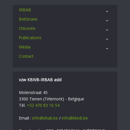
IRBAB
Betterave
Chicorée
Publications
Média
Contact
vzw KBIVB-IRBAB asbl
Molenstraat 45
3300 Tienen (Tirlemont) - Belgique
Tél.
+32 470 83 16 54
Email :
info@irbab.be
/
info@kbivb.be