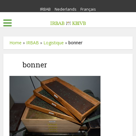
IRBAB
Nederlands
Français
Home
»
IRBAB
»
Logistique
»
bonner
bonner