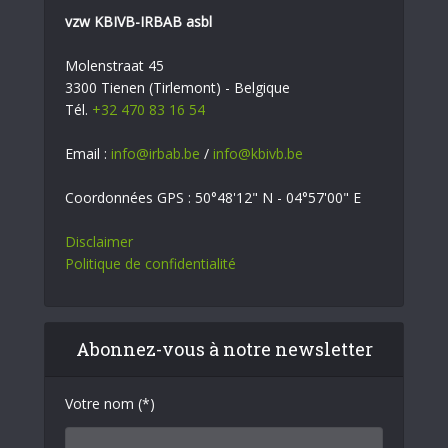
vzw KBIVB-IRBAB asbl
Molenstraat 45
3300 Tienen (Tirlemont) - Belgique
Tél.
+32 470 83 16 54
Email :
info@irbab.be
/
info@kbivb.be
Coordonnées GPS : 50°48'12" N - 04°57'00" E
Disclaimer
Politique de confidentialité
Abonnez-vous à notre newsletter
Votre nom (*)