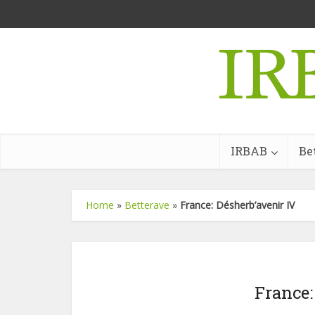
IRBAB
Be
Home
»
Betterave
»
France: Désherb’avenir IV
France: