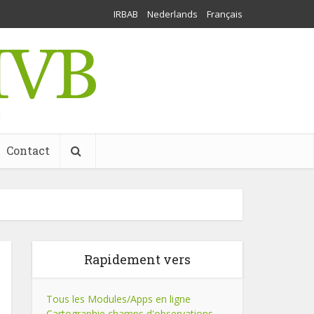
IRBAB
Nederlands
Français
l
Contact
Rapidement vers
Tous les Modules/Apps en ligne
Cartographie champs d'observations