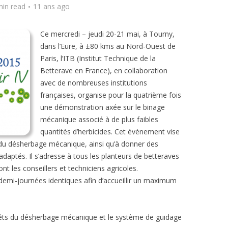
min read
11 ans ago
Ce mercredi – jeudi 20-21 mai, à Tourny,
dans l’Eure, à ±80 kms au Nord-Ouest de
Paris, l’ITB (Institut Technique de la
Betterave en France), en collaboration
avec de nombreuses institutions
françaises, organise pour la quatrième fois
une démonstration axée sur le binage
mécanique associé à de plus faibles
quantités d’herbicides. Cet évènement vise
 du désherbage mécanique, ainsi qu’à donner des
adaptés. Il s’adresse à tous les planteurs de betteraves
nt les conseillers et techniciens agricoles.
 demi-journées identiques afin d’accueillir un maximum
térêts du désherbage mécanique et le système de guidage