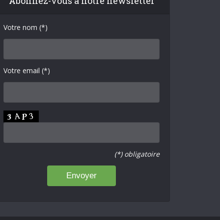
Abonnez-vous à notre newsletter
Votre nom (*)
Votre email (*)
(*) obligatoire