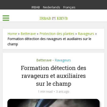
IRBAB
Nederlands
Français
Home
»
Betterave
»
Protection des plantes
»
Ravageurs
»
Formation détection des ravageurs et auxiliaires sur le
champ
Betterave
Ravageurs
•
Formation détection des
ravageurs et auxiliaires
sur le champ
1 min read
3 ans ago