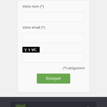
Votre nom (*)
Votre email (*)
(*) obligatoire
IRBAB