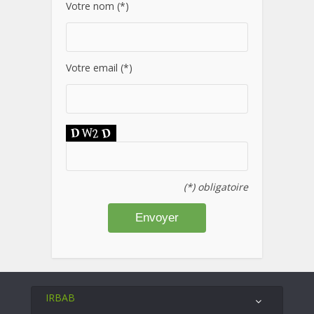
Votre nom (*)
Votre email (*)
(*) obligatoire
IRBAB