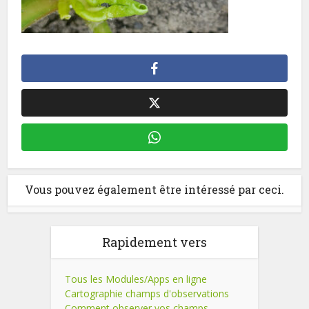
Vous pouvez également être intéressé par ceci.
Rapidement vers
Tous les Modules/Apps en ligne
Cartographie champs d'observations
Comment observer vos champs