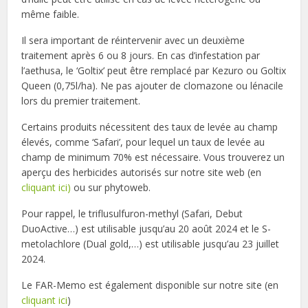
même faible.
Il sera important de réintervenir avec un deuxième
traitement après 6 ou 8 jours. En cas d’infestation par
l’aethusa, le ‘Goltix’ peut être remplacé par Kezuro ou Goltix
Queen (0,75l/ha). Ne pas ajouter de clomazone ou lénacile
lors du premier traitement.
Certains produits nécessitent des taux de levée au champ
élevés, comme ‘Safari’, pour lequel un taux de levée au
champ de minimum 70% est nécessaire. Vous trouverez un
aperçu des herbicides autorisés sur notre site web (en
cliquant ici)
ou sur phytoweb.
Pour rappel, le triflusulfuron-methyl (Safari, Debut
DuoActive…) est utilisable jusqu’au 20 août 2024 et le S-
metolachlore (Dual gold,…) est utilisable jusqu’au 23 juillet
2024.
Le FAR-Memo est également disponible sur notre site (en
cliquant ici
)