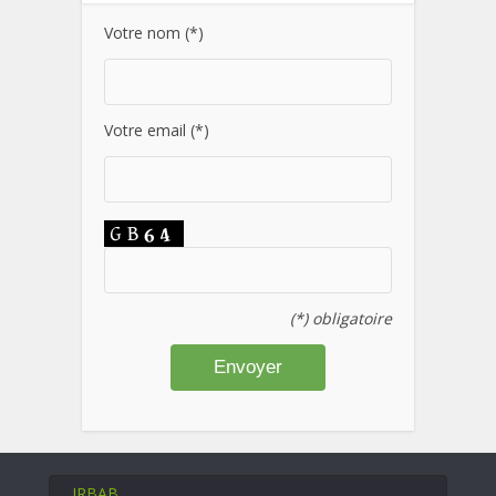
Votre nom (*)
Votre email (*)
(*) obligatoire
IRBAB