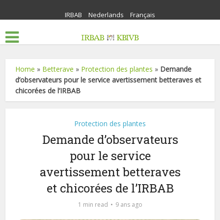
IRBAB
Nederlands
Français
Home
»
Betterave
»
Protection des plantes
»
Demande
d’observateurs pour le service avertissement betteraves et
chicorées de l’IRBAB
Protection des plantes
Demande d’observateurs
pour le service
avertissement betteraves
et chicorées de l’IRBAB
1 min read
9 ans ago