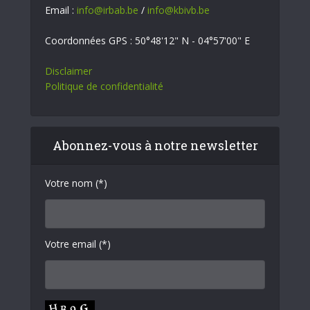
Email :
info@irbab.be
/
info@kbivb.be
Coordonnées GPS : 50°48'12" N - 04°57'00" E
Disclaimer
Politique de confidentialité
Abonnez-vous à notre newsletter
Votre nom (*)
Votre email (*)