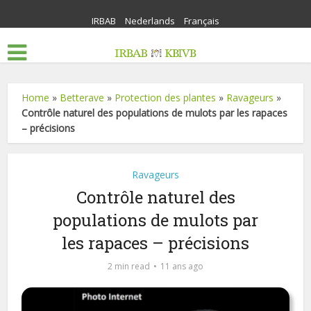
IRBAB
Nederlands
Français
Home
»
Betterave
»
Protection des plantes
»
Ravageurs
»
Contrôle naturel des populations de mulots par les rapaces
– précisions
Ravageurs
Contrôle naturel des
populations de mulots par
les rapaces – précisions
2 min read
11 ans ago