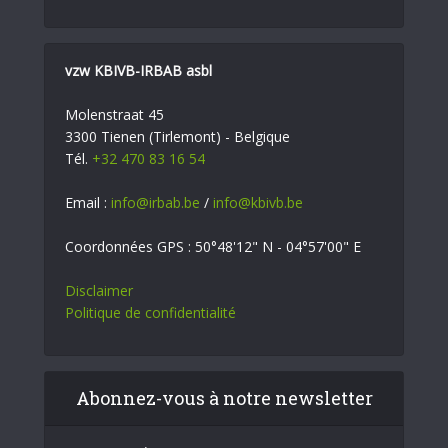
vzw KBIVB-IRBAB asbl
Molenstraat 45
3300 Tienen (Tirlemont) - Belgique
Tél.
+32 470 83 16 54
Email :
info@irbab.be
/
info@kbivb.be
Coordonnées GPS : 50°48'12" N - 04°57'00" E
Disclaimer
Politique de confidentialité
Abonnez-vous à notre newsletter