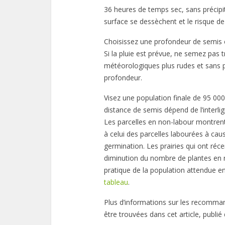
36 heures de temps sec, sans précipi
surface se dessèchent et le risque de
Choisissez une profondeur de semis 
Si la pluie est prévue, ne semez pas
météorologiques plus rudes et sans 
profondeur.
Visez une population finale de 95 000 
distance de semis dépend de l’interl
Les parcelles en non-labour montrent
à celui des parcelles labourées à cau
germination. Les prairies qui ont ré
diminution du nombre de plantes en r
pratique de la population attendue e
tableau
.
Plus d’informations sur les recommand
être trouvées dans cet article, publié