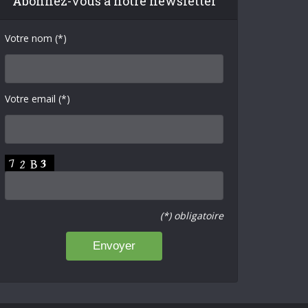
Abonnez-vous à notre newsletter
Votre nom (*)
Votre email (*)
(*) obligatoire