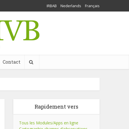
IRBAB
Nederlands
Français
l
Contact
Rapidement vers
Tous les Modules/Apps en ligne
Cartographie champs d'observations