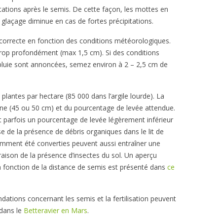
tations après le semis. De cette façon, les mottes en
 glaçage diminue en cas de fortes précipitations.
correcte en fonction des conditions météorologiques.
 trop profondément (max 1,5 cm). Si des conditions
pluie sont annoncées, semez environ à 2 – 2,5 cm de
plantes par hectare (85 000 dans l’argile lourde). La
igne (45 ou 50 cm) et du pourcentage de levée attendue.
 parfois un pourcentage de levée légèrement inférieur
se de la présence de débris organiques dans le lit de
cemment été converties peuvent aussi entraîner une
aison de la présence d’insectes du sol. Un aperçu
n fonction de la distance de semis est présenté dans
ce
ations concernant les semis et la fertilisation peuvent
 dans le
Betteravier en Mars
.