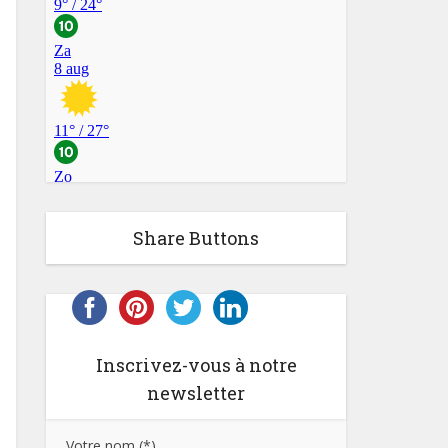
Share Buttons
Inscrivez-vous à notre
newsletter
Votre nom (*)