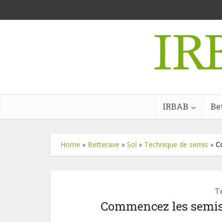
IRBAB
Be
Home
»
Betterave
»
Sol
»
Technique de semis
»
C
T
Commencez les semis