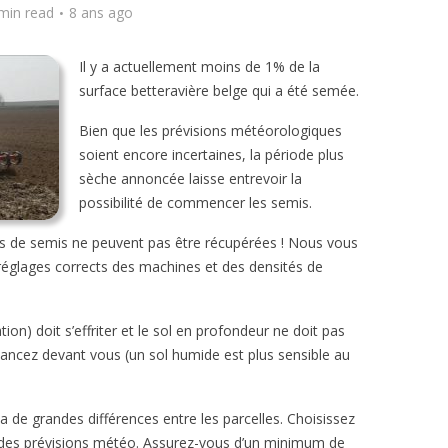
min read
8 ans ago
Il y a actuellement moins de 1% de la
surface betteravière belge qui a été semée.
Bien que les prévisions météorologiques
soient encore incertaines, la période plus
sèche annoncée laisse entrevoir la
possibilité de commencer les semis.
urs de semis ne peuvent pas être récupérées ! Nous vous
réglages corrects des machines et des densités de
tion) doit s’effriter et le sol en profondeur ne doit pas
lancez devant vous (un sol humide est plus sensible au
y a de grandes différences entre les parcelles. Choisissez
des prévisions météo. Assurez-vous d’un minimum de