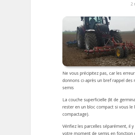
2 
Ne vous précipitez pas, car les erre
donnons ci-après un bref rappel des 
semis
La couche superficielle (lit de germina
rester en un bloc compact si vous le 
compactage).
Vérifiez les parcelles séparément, il 
votre moment de semis en fonction 