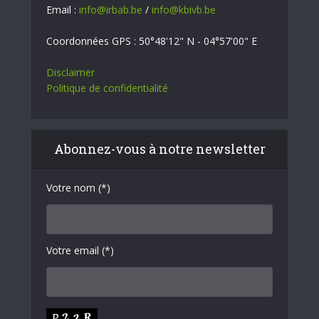
Email :
info@irbab.be
/
info@kbivb.be
Coordonnées GPS : 50°48'12" N - 04°57'00" E
Disclaimer
Politique de confidentialité
Abonnez-vous à notre newsletter
Votre nom (*)
Votre email (*)