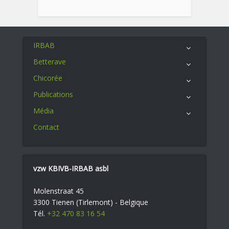
IRBAB
Betterave
Chicorée
Publications
Média
Contact
vzw KBIVB-IRBAB asbl
Molenstraat 45
3300 Tienen (Tirlemont) - Belgique
Tél.
+32 470 83 16 54