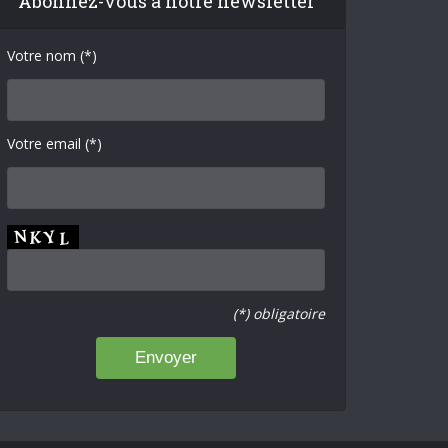
Abonnez-vous à notre newsletter
Votre nom (*)
Votre email (*)
(*) obligatoire