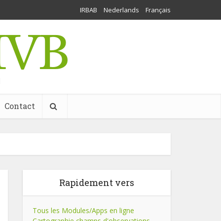
IRBAB
Nederlands
Français
l
Contact
Rapidement vers
Tous les Modules/Apps en ligne
Cartographie champs d'observations