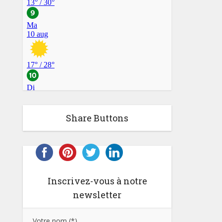
Share Buttons
Inscrivez-vous à notre
newsletter
Votre nom (*)