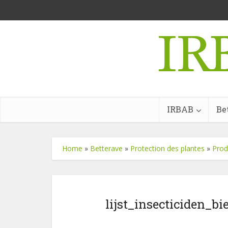
IRBAB
Be
Home
»
Betterave
»
Protection des plantes
»
Prod
lijst_insecticiden_bi