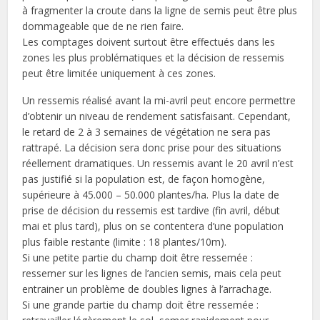
à fragmenter la croute dans la ligne de semis peut être plus
dommageable que de ne rien faire.
Les comptages doivent surtout être effectués dans les
zones les plus problématiques et la décision de ressemis
peut être limitée uniquement à ces zones.
Un ressemis réalisé avant la mi-avril peut encore permettre
d’obtenir un niveau de rendement satisfaisant. Cependant,
le retard de 2 à 3 semaines de végétation ne sera pas
rattrapé. La décision sera donc prise pour des situations
réellement dramatiques. Un ressemis avant le 20 avril n’est
pas justifié si la population est, de façon homogène,
supérieure à 45.000 – 50.000 plantes/ha. Plus la date de
prise de décision du ressemis est tardive (fin avril, début
mai et plus tard), plus on se contentera d’une population
plus faible restante (limite : 18 plantes/10m).
Si une petite partie du champ doit être ressemée :
ressemer sur les lignes de l’ancien semis, mais cela peut
entrainer un problème de doubles lignes à l’arrachage.
Si une grande partie du champ doit être ressemée :