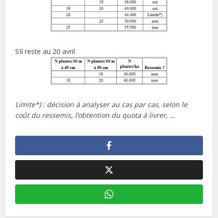
S’il reste au 20 avril
Limite*) : décision à analyser au cas par cas, selon le
coût du ressemis, l’obtention du quota à livrer, …