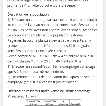
retravailler légèrement le sol, semer rapidement pour
profiter de l’humidité du sol encore présente.
Évaluation de la population :
1) Effectuer un comptage sur au moins 10 endroits (choisir
10 x 10 m de ligne au hasard) par zones touchées ou par 1
à 2 ha. Les betteraves non encore levées sont susceptibles
de compléter partiellement la population estimée.
Regarder, là où une plantule devrait être présente, si la
graine a germé ou non. Il faut au moins 80% de graines
germées pour avoir une levée complète.
Levée complète à 80% : à 17 cm = 47 plantes/10 m; à 18
cm : 44 plantes/10 m; à 20 cm : 40 plantes/10 m.
2) Effectuer un second (et un 3ème comptage) comptage
après 2-3 jours, aux mêmes endroits.
3) Déterminer le taux de population final après ce second
comptage (sauf si la levée n’est pas terminée).
Décision de ressemis après 2ème ou 3ème comptage:
S’il reste au 10 avril