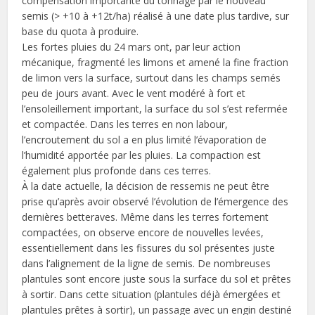
compensation importante du tonnage par le nouveau
semis (> +10 à +12t/ha) réalisé à une date plus tardive, sur
base du quota à produire.
Les fortes pluies du 24 mars ont, par leur action
mécanique, fragmenté les limons et amené la fine fraction
de limon vers la surface, surtout dans les champs semés
peu de jours avant. Avec le vent modéré à fort et
l’ensoleillement important, la surface du sol s’est refermée
et compactée. Dans les terres en non labour,
l’encroutement du sol a en plus limité l’évaporation de
l’humidité apportée par les pluies. La compaction est
également plus profonde dans ces terres.
À la date actuelle, la décision de ressemis ne peut être
prise qu’après avoir observé l’évolution de l’émergence des
dernières betteraves. Même dans les terres fortement
compactées, on observe encore de nouvelles levées,
essentiellement dans les fissures du sol présentes juste
dans l’alignement de la ligne de semis. De nombreuses
plantules sont encore juste sous la surface du sol et prêtes
à sortir. Dans cette situation (plantules déjà émergées et
plantules prêtes à sortir), un passage avec un engin destiné