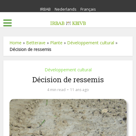
IRBAB
Nederlands
Français
Home
»
Betterave
»
Plante
»
Développement cultural
»
Décision de ressemis
Développement cultural
Décision de ressemis
4 min read
11 ans ago