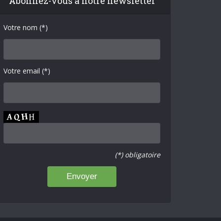
Abonnez-vous à notre newsletter
Votre nom (*)
Votre email (*)
(*) obligatoire