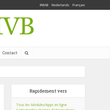
IRBAB
Nederlands
Français
l
Contact
Rapidement vers
Tous les Modules/Apps en ligne
Cartographie champs d'observations