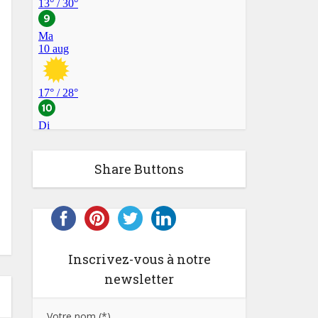
Share Buttons
Inscrivez-vous à notre
newsletter
Votre nom (*)