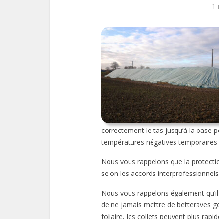
1 
correctement le tas jusqu’à la base 
températures négatives temporaires ju
Nous vous rappelons que la protection
selon les accords interprofessionnels
Nous vous rappelons également qu’il 
de ne jamais mettre de betteraves gel
foliaire, les collets peuvent plus rapi