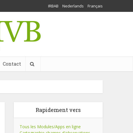
IRBAB
Nederlands
Français
l
Contact
Rapidement vers
Tous les Modules/Apps en ligne
Cartographie champs d'observations