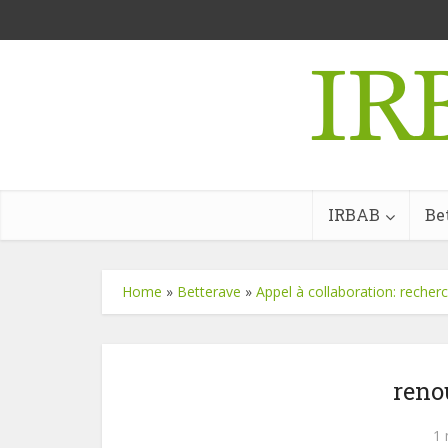
IRBAB
Be
Home
»
Betterave
»
Appel à collaboration: recherc
reno
1 