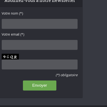
Abonnez-vous à notre newsletter
Votre nom (*)
Votre email (*)
(*) obligatoire