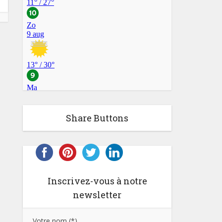
Share Buttons
Inscrivez-vous à notre
newsletter
Votre nom (*)