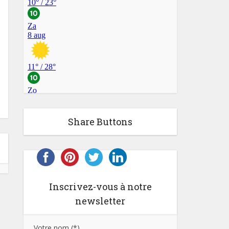
Share Buttons
Inscrivez-vous à notre
newsletter
Votre nom (*)