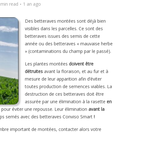
 min read
1 an ago
Des betteraves montées sont déjà bien
visibles dans les parcelles. Ce sont des
betteraves issues des semis de cette
année ou des betteraves « mauvaise herbe
» (contaminations du champ par le passé).
Les plantes montées
doivent être
détruites
avant la floraison, et au fur et à
mesure de leur apparition afin d’éviter
toutes production de semences viables. La
destruction de ces betteraves doit être
assurée par une élimination à la rasette
en
ge pour éviter une repousse. Leur élimination
avant la
amps semés avec des betteraves Conviso Smart
!
ombre important de montées, contacter alors votre