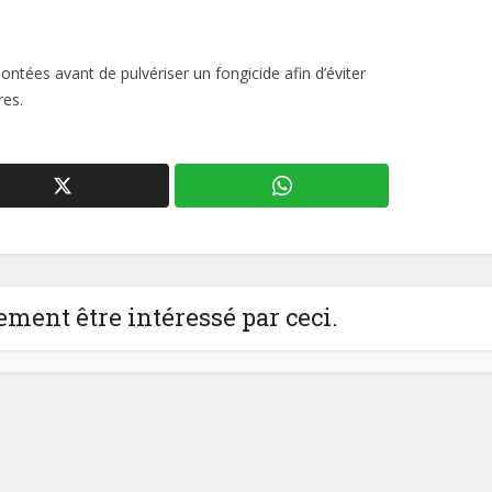
ées avant de pulvériser un fongicide afin d’éviter
res.
ment être intéressé par ceci.