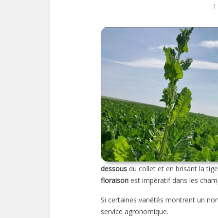
1
dessous
du collet et en brisant la ti
floraison
est impératif dans les ch
Si certaines variétés montrent un n
service agronomique.