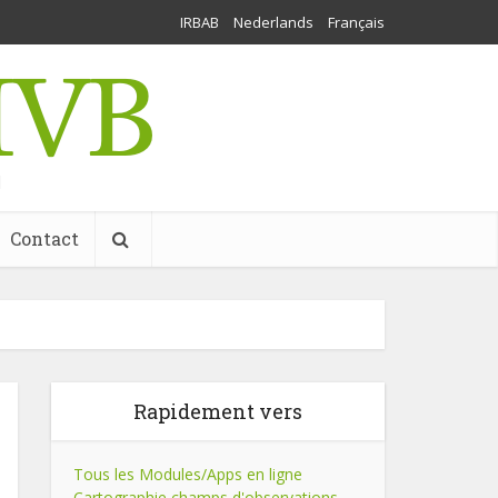
IRBAB
Nederlands
Français
l
Contact
Rapidement vers
Tous les Modules/Apps en ligne
Cartographie champs d'observations