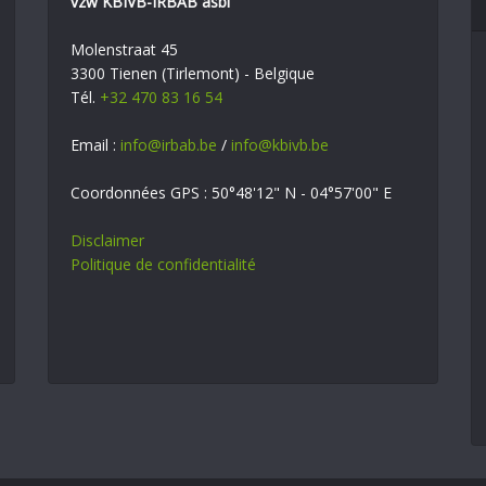
vzw KBIVB-IRBAB asbl
Molenstraat 45
3300 Tienen (Tirlemont) - Belgique
Tél.
+32 470 83 16 54
Email :
info@irbab.be
/
info@kbivb.be
Coordonnées GPS : 50°48'12" N - 04°57'00" E
Disclaimer
Politique de confidentialité