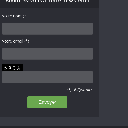
Abonnez-vous à notre newsletter
Votre nom (*)
Votre email (*)
(*) obligatoire