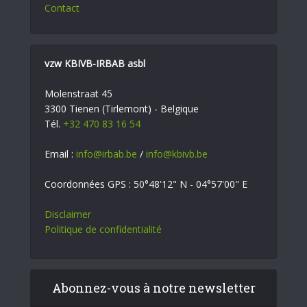
Contact
vzw KBIVB-IRBAB asbl
Molenstraat 45
3300 Tienen (Tirlemont) - Belgique
Tél.
+32 470 83 16 54
Email :
info@irbab.be
/
info@kbivb.be
Coordonnées GPS : 50°48'12" N - 04°57'00" E
Disclaimer
Politique de confidentialité
Abonnez-vous à notre newsletter