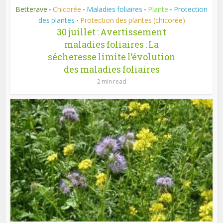
Betterave
Chicorée
Maladies foliaires
Plante
Protection
•
•
•
•
des plantes
Protection des plantes (chicorée)
•
30 juillet : Avertissement
maladies foliaires : La
sécheresse limite l’évolution
des maladies foliaires
2 min read