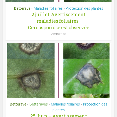
Betterave
Maladies foliaires
Protection des plantes
•
•
2 juillet: Avertissement
maladies foliaires :
Cercosporiose est observée
2 min read
Betterave
Betteraves
Maladies foliaires
Protection des
•
•
•
plantes
25 Juin – Avertissement