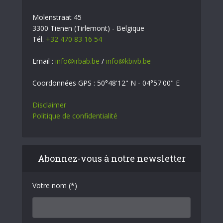
Molenstraat 45
3300 Tienen (Tirlemont) - Belgique
Tél.
+32 470 83 16 54
Email :
info@irbab.be
/
info@kbivb.be
Coordonnées GPS : 50°48'12" N - 04°57'00" E
Disclaimer
Politique de confidentialité
Abonnez-vous à notre newsletter
Votre nom (*)