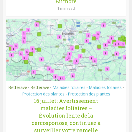
Biimore
1 min read
Betterave
Betterave
Maladies foliaires
Maladies foliaires
•
•
•
•
Protection des plantes
Protection des plantes
•
16 juillet : Avertissement
maladies foliaires –
Évolution lente de la
cercosporiose, continuez à
surveiller votre parcelle