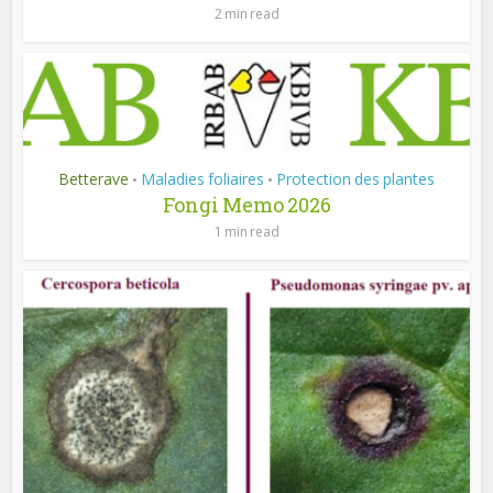
2 min read
Betterave
Maladies foliaires
Protection des plantes
•
•
Fongi Memo 2026
1 min read