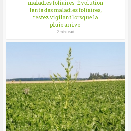
maladies foliaires : Évolution
lente des maladies foliaires,
restez vigilant lorsque la
pluie arrive.
2 min read