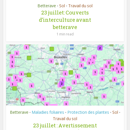
Betterave
Sol
Travail du sol
•
•
23 juillet: Couverts
d’interculture avant
betterave
1 min read
Betterave
Maladies foliaires
Protection des plantes
Sol
•
•
•
•
Travail du sol
23 juillet : Avertissement