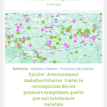
2 min read
Betterave
Maladies foliaires
Protection des plantes
•
•
9 juillet : Avertissement
maladies foliaires : traiter la
cercosporiose dès les
premiers symptômes, quelle
que soit la tolérance
variétale