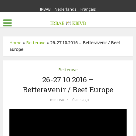
IRBAB
Nederlands
Français
Home
»
Betterave
»
26-27.10.2016 – Betteravenir / Beet
Europe
Betterave
26-27.10.2016 –
Betteravenir / Beet Europe
1 min read
10 ans ago