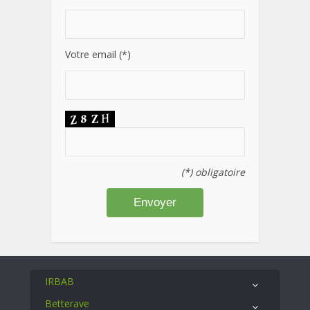
Votre email (*)
(*) obligatoire
IRBAB
Betterave