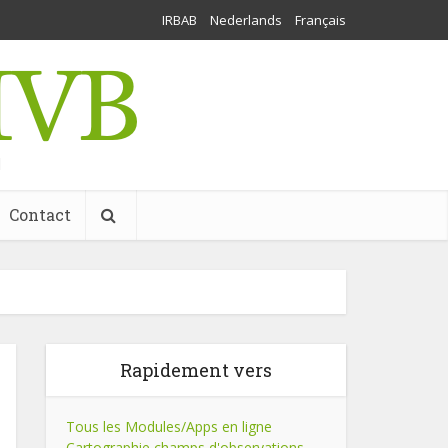
IRBAB
Nederlands
Français
l
Contact
Rapidement vers
Tous les Modules/Apps en ligne
Cartographie champs d'observations