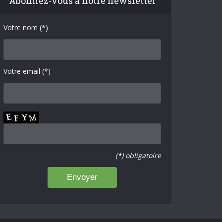
Abonnez-vous à notre newsletter
Votre nom (*)
Votre email (*)
(*) obligatoire