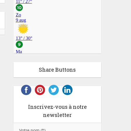
Share Buttons
Inscrivez-vous à notre
newsletter
Votre nom (*)