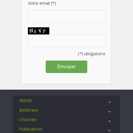
Votre email (*)
(*) obligatoire
IRBAB
Betterave
Chicorée
Publications