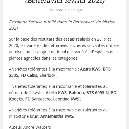
(Betteravier février 2021)
1 min read
5 ans ago
Extrait de l’article publié dans ‘le Betteravier’ de février
2021
Sur la base des résultats des essais réalisés en 2019 et
2020, les variétés de betteraves sucrières suivantes ont été
admises au catalogue national des variétés d’espèces de
plantes agricoles dans les catégories :
– variétés tolérantes à la rhizomanie :
Azura KWS, BTS
2335, FD Celtis, Sherlock
;
– variétés tolérantes à la rhizomanie et tolérantes au
nématode à kyste :
Azelia KWS, Baboon, BTS 6095 N, FD
Kodeks, FD Santacero, Leontina KWS
;
– variétés tolérantes à la rhizomanie et tolérantes au
rhizoctone brun:
Annemartha KWS.
Auteur: André Wauters