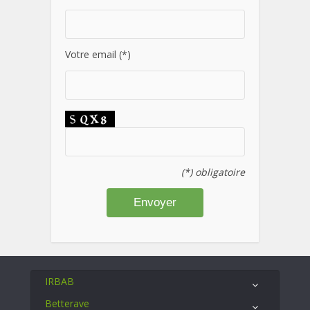
Votre email (*)
(*) obligatoire
IRBAB
Betterave