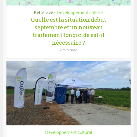
Betterave
Développement cultural
•
Quelle est la situation début
septembre et un nouveau
traitement fongicide est-il
nécessaire ?
2 min read
Développement cultural