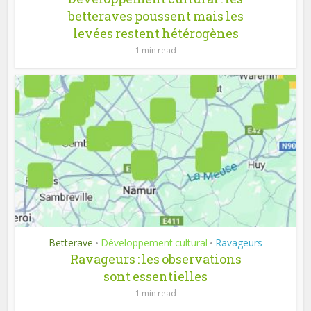
betteraves poussent mais les
levées restent hétérogènes
1 min read
Betterave
Développement cultural
Ravageurs
•
•
Ravageurs : les observations
sont essentielles
1 min read