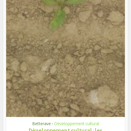
Betterave
Développement cultural
•
Développement cultural : les