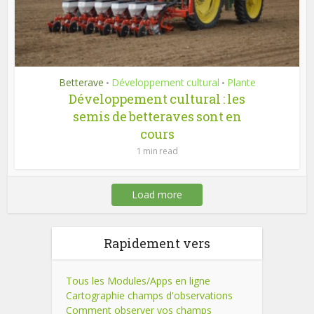
Betterave
Développement cultural
Plante
•
•
Développement cultural : les
semis de betteraves sont en
cours
1 min read
Load more
Rapidement vers
Tous les Modules/Apps en ligne
Cartographie champs d'observations
Comment observer vos champs