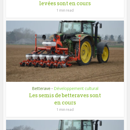
levées sont en cours
1 min read
Betterave
Développement cultural
•
Les semis de betteraves sont
en cours
1 min read