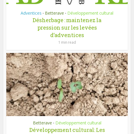
Adventices
Betterave
Développement cultural
•
•
Désherbage : maintenez la
pression sur les levées
d’adventices
1 min read
Betterave
Développement cultural
•
Développement cultural: Les