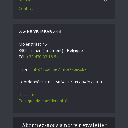
Contact
vzw KBIVB-IRBAB asbl
Molenstraat 45
3300 Tienen (Tirlemont) - Belgique
Tél.
+32 470 83 16 54
Email :
info@irbab.be
/
info@kbivb.be
Coordonnées GPS : 50°48'12" N - 04°57'00" E
Disclaimer
Politique de confidentialité
Abonnez-vous à notre newsletter