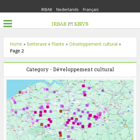
IRBAB
Nederlands
Français
Home
»
Betterave
»
Plante
»
Développement cultural
»
Page 2
Category - Développement cultural