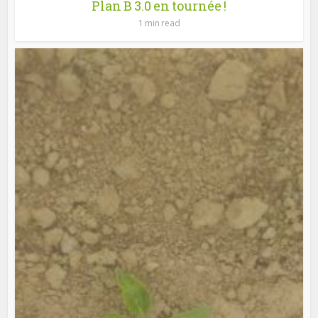
Plan B 3.0 en tournée !
1 min read